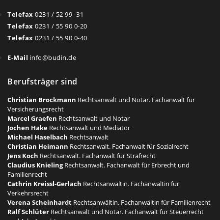
Telefax
0231 / 52 99 -31
Telefax
0231 / 55 90 0-20
Telefax
0231 / 55 90 0-40
E-Mail
info@budin.de
Berufsträger sind
Christian Brockmann
Rechtsanwalt und Notar. Fachanwalt für
Versicherungsrecht
Marcel Graefen
Rechtsanwalt und Notar
Jochen Hake
Rechtsanwalt und Mediator
Michael Haselbach
Rechtsanwalt
Christian Heimann
Rechtsanwalt. Fachanwalt für Sozialrecht
Jens Koch
Rechtsanwalt. Fachanwalt für Strafrecht
Claudius Knieling
Rechtsanwalt. Fachanwalt für Erbrecht und
Familienrecht
Cathrin Kreissl-Gerlach
Rechtsanwältin. Fachanwältin für
Verkehrsrecht
Verena Scheinhardt
Rechtsanwältin. Fachanwältin für Familienrecht
Ralf Schlüter
Rechtsanwalt und Notar. Fachanwalt für Steuerrecht