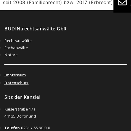
seit 2008 (Familienrecht) bzw. 2017 (Erbrecht)
BUDIN.rechtsanwälte GbR
Rechtsanwälte
Fachanwälte
Notare
Impressum
Datenschutz
Sitz der Kanzlei
Kaiserstraße 17a
44135 Dortmund
Telefon
0231 / 55 90 0-0