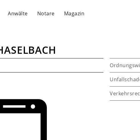
Anwälte
Notare
Magazin
HASELBACH
Ordnungswi
Unfallschad
Verkehrsrec