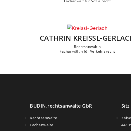
Fachanwalt für Sozialrecht
CATHRIN KREISSL-GERLAC
Rechtsanwältin
Fachanwältin für Verkehrsrecht
BUDIN.rechtsanwälte GbR
Sitz
Rechtsanwälte
Kais
Fachanwälte
4413