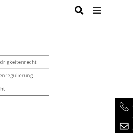
drigkeitenrecht
enregulierung
ht