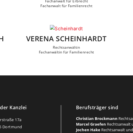
Fachanwalt für Erbrecht
Fachanwalt für Familienrecht
H
VERENA SCHEINHARDT
Rechtsanwältin
Fachanwältin für Familienrecht
 der Kanzlei
Berufsträger sind
Christian Brockmann
Rechtsan
erstraße 17a
Marcel Graefen
Rechtsanwalt 
5 Dortmund
Jochen Hake
Rechtsanwalt und