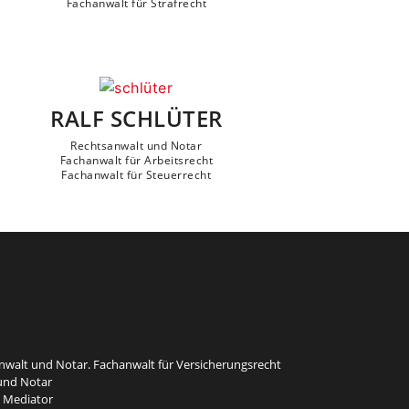
Fachanwalt für Strafrecht
RALF SCHLÜTER
Rechtsanwalt und Notar
Fachanwalt für Arbeitsrecht
Fachanwalt für Steuerrecht
walt und Notar. Fachanwalt für Versicherungsrecht
und Notar
 Mediator