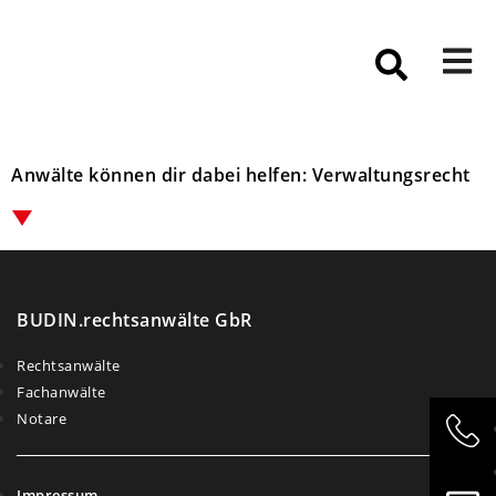
Anwälte können dir dabei helfen: Verwaltungsrecht
BUDIN.rechtsanwälte GbR
Rechtsanwälte
Fachanwälte
Notare
Impressum