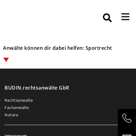
Anwälte können dir dabei helfen: Sportrecht
BUDIN.rechtsanwälte GbR
Rechtsanwälte
Fachanwälte
Notare
Impressum